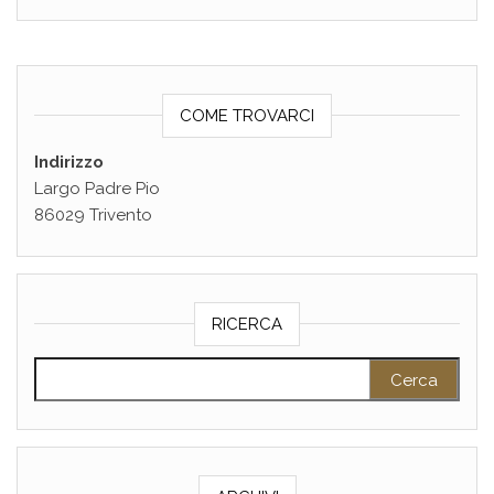
COME TROVARCI
Indirizzo
Largo Padre Pio
86029 Trivento
RICERCA
Ricerca per: