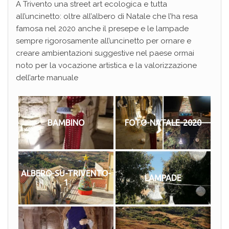
A Trivento una street art ecologica e tutta
all’uncinetto: oltre all’albero di Natale che l’ha resa
famosa nel 2020 anche il presepe e le lampade
sempre rigorosamente all’uncinetto per ornare e
creare ambientazioni suggestive nel paese ormai
noto per la vocazione artistica e la valorizzazione
dell’arte manuale
BAMBINO
FOTO-NATALE-2020
ALBERO-SU-TRIVENTO-
LAMPADE
1