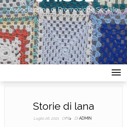
Associazione di Promozione Sociale
Storie di lana
Di
ADMIN
Luglio 26, 2021
Off