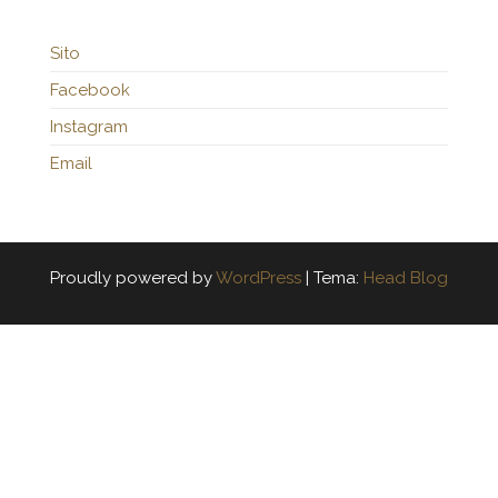
Sito
Facebook
Instagram
Email
Proudly powered by
WordPress
|
Tema:
Head Blog