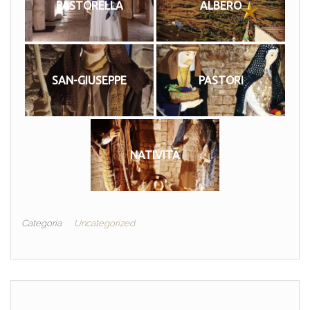
PASTORELLA
ALBERO
SAN-GIUSEPPE
PASTORI
NATIVITA
Categoria
Uncategorized