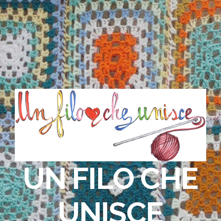
UN FILO CHE
UNISCE